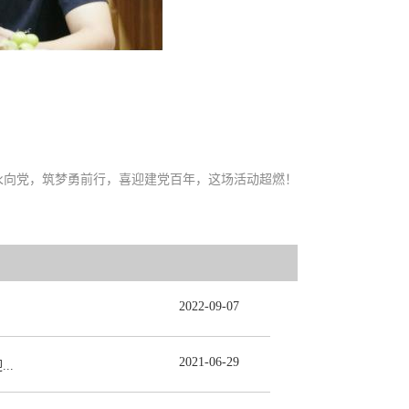
永向党，筑梦勇前行，喜迎建党百年，这场活动超燃！
2022
-
09
-
07
2021
-
06
-
29
..