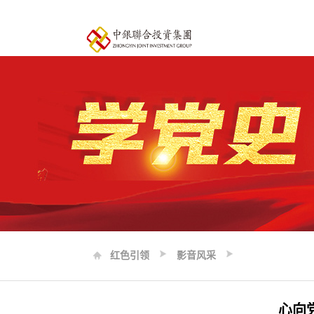
红色引领
影音风采
心向