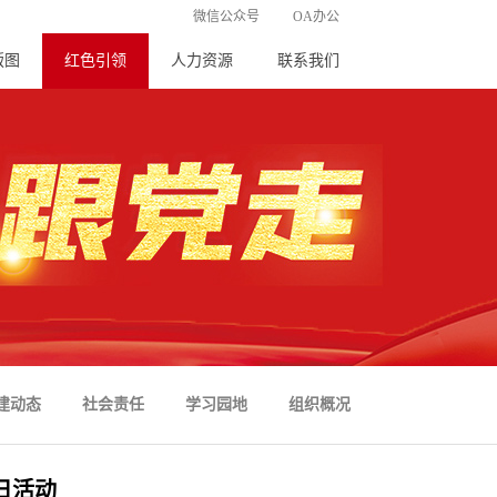
微信公众号
OA办公
版图
红色引领
人力资源
联系我们
建动态
社会责任
学习园地
组织概况
日活动